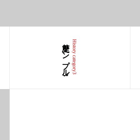
歴史サンプル3
History category3