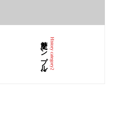
歴史サンプル2
History category2