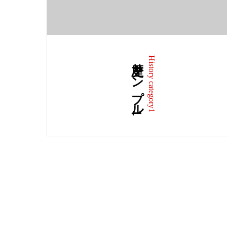
歴史サンプル1
History category1