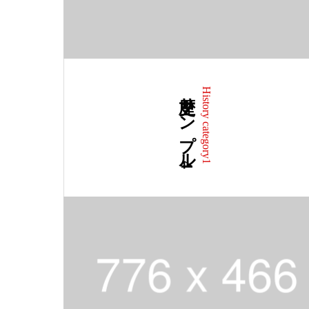
歴史サンプル4
History category1