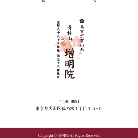
〒146-0091
東京都大田区鵜の木１丁目１５−５
Copyright © 増明院 All Rights Reserved.